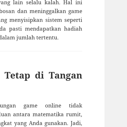
ang lain selalu kalah. Hal ini
 bosan dan meninggalkan game
ang menyisipkan sistem seperti
nda pasti mendapatkan hadiah
dalam jumlah tertentu.
i Tetap di Tangan
ntungan game online tidak
duan antara matematika rumit,
ngkat yang Anda gunakan. Jadi,