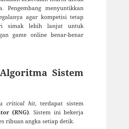
a. Pengembang menyuntikkan
galanya agar kompetisi tetap
i simak lebih lanjut untuk
an game online benar-benar
Algoritma Sistem
au
critical hit
, terdapat sistem
tor (RNG)
. Sistem ini bekerja
 ribuan angka setiap detik.