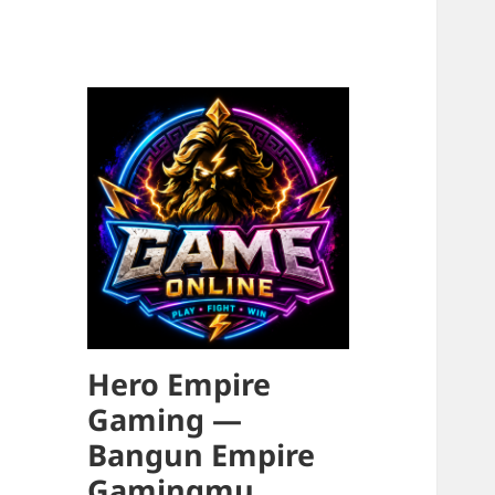
Hero Empire
Gaming —
Bangun Empire
Gamingmu