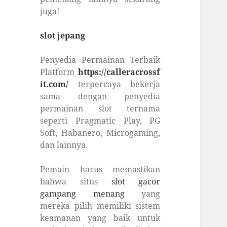
juga!
slot jepang
Penyedia Permainan Terbaik
Platform
https://calleracrossf
it.com/
terpercaya bekerja
sama dengan penyedia
permainan slot ternama
seperti Pragmatic Play, PG
Soft, Habanero, Microgaming,
dan lainnya.
Pemain harus memastikan
bahwa situs
slot gacor
gampang menang
yang
mereka pilih memiliki sistem
keamanan yang baik untuk