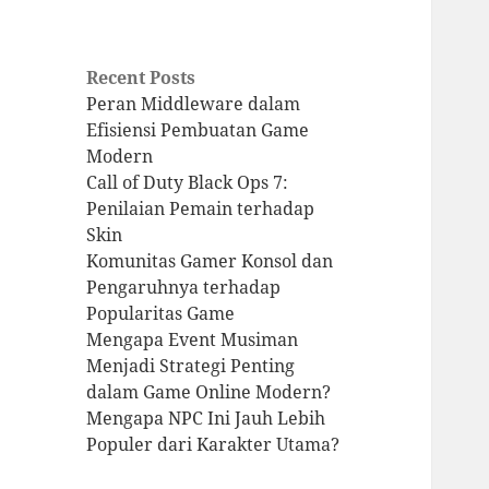
Recent Posts
Peran Middleware dalam
Efisiensi Pembuatan Game
Modern
Call of Duty Black Ops 7:
Penilaian Pemain terhadap
Skin
Komunitas Gamer Konsol dan
Pengaruhnya terhadap
Popularitas Game
Mengapa Event Musiman
Menjadi Strategi Penting
dalam Game Online Modern?
Mengapa NPC Ini Jauh Lebih
Populer dari Karakter Utama?