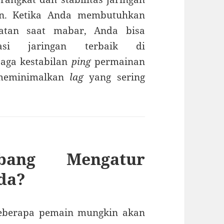
n. Ketika Anda membutuhkan
atan saat mabar, Anda bisa
asi jaringan terbaik di
aga kestabilan
ping
permainan
 meminimalkan
lag
yang sering
bang Mengatur
da?
beberapa pemain mungkin akan