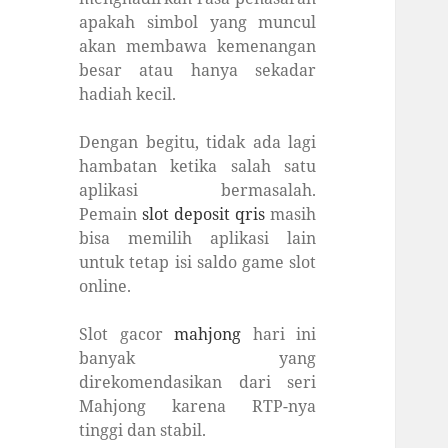
apakah simbol yang muncul
akan membawa kemenangan
besar atau hanya sekadar
hadiah kecil.
Dengan begitu, tidak ada lagi
hambatan ketika salah satu
aplikasi bermasalah.
Pemain
slot deposit qris
masih
bisa memilih aplikasi lain
untuk tetap isi saldo game slot
online.
Slot gacor
mahjong
hari ini
banyak yang
direkomendasikan dari seri
Mahjong karena RTP-nya
tinggi dan stabil.